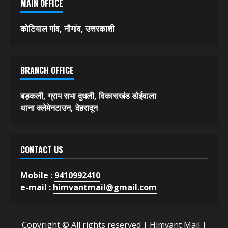
MAIN OFFICE
कोटियाल गांव, नौगांव, उत्तरकाशी
BRANCH OFFICE
बड़कली, ग्राम सभा दुधली, विकासखंड डोईवाला
थाना क्लेमेनटाउन, देहरादून
CONTACT US
Mobile :
9410992410
e-mail :
himvantmail@gmail.com
Copyright © All rights reserved | Himvant Mail
|