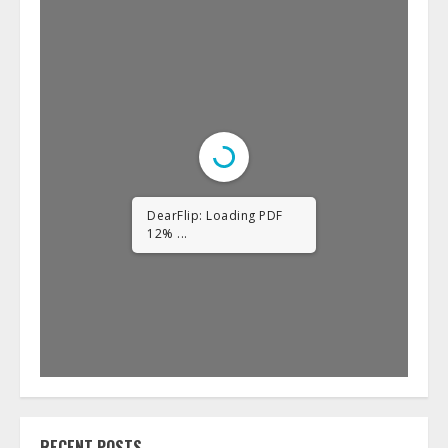
DearFlip: Loading PDF
23% ...
RECENT POSTS