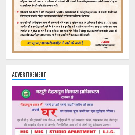
ADVERTISEMENT