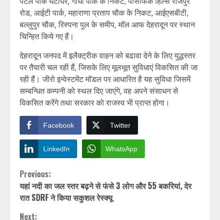
पटेल पार्क घंटाघर, गांधी पार्क के निकट, पैसिफिक हिल्स राजपुर
रोड, आईटी पार्क, महाराणा प्रताप चौक के निकट, आईएसबीटी,
बल्लुपुर चौक, रिस्पना पुल के समीप, मॉल आफ देहरादून पर स्थान
चिन्हित किये गए हैं।
देहरादून जनपद में इलैक्ट्रीक वाहन को बढावा देने के लिए युद्धस्तर
पर तैयारी चल रही हैं, जिसके लिए मूलभूत सुविधाएं विकसित की जा
रही हैं। जीरो इन्वेस्टमेंट मॉडल पर आधारित है यह सुविधा जिसमें
सम्बन्धित कम्पनी को स्थल दिए जाएंगे, वह अपने संसाधन से
विकसित करेंगे तथा सरकार को राजस्व भी प्राप्त होगा।
Facebook
Twitter
LinkedIn
WhatsApp
Continue
Previous:
यहां नदी का जल स्तर बढ़ने से फंसे 3 लोग और 55 बकरियां, देर
Reading
रात SDRF ने किया सकुशल रेस्क्यू
Next: