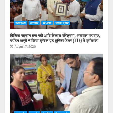
उत्तर प्रदेश
उत्तराखंड
देश-विदेश
हिमाचल प्रदेश
विशिष्ट पहचान बना रही आदि कैलाश परिक्रमा: सतपाल महाराज,
पर्यटन मंत्री ने किया ट्रैवल एंड टूरिज्म फेयर (TTF) में प्रतिभाग
August 7, 2026