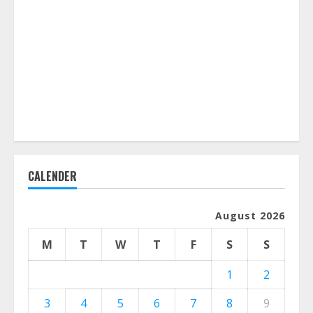
CALENDER
August 2026
M
T
W
T
F
S
S
1
2
3
4
5
6
7
8
9