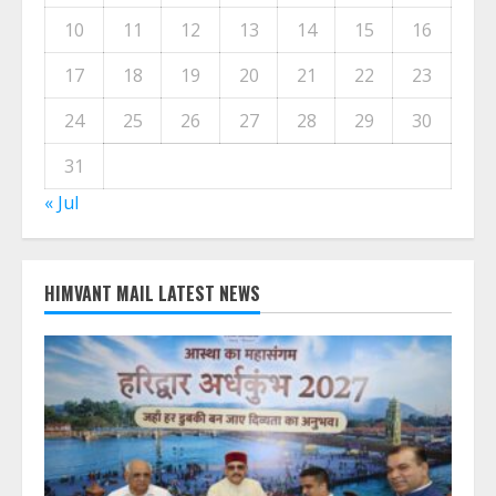
10
11
12
13
14
15
16
17
18
19
20
21
22
23
24
25
26
27
28
29
30
31
« Jul
HIMVANT MAIL LATEST NEWS