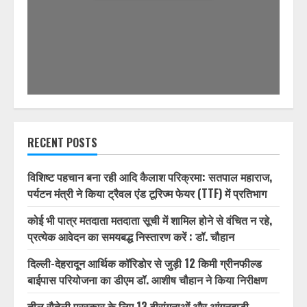
RECENT POSTS
विशिष्ट पहचान बना रही आदि कैलाश परिक्रमा: सतपाल महाराज,
पर्यटन मंत्री ने किया ट्रैवल एंड टूरिज्म फेयर (TTF) में प्रतिभाग
कोई भी पात्र मतदाता मतदाता सूची में शामिल होने से वंचित न रहे,
प्रत्येक आवेदन का समयबद्ध निस्तारण करें : डॉ. चौहान
दिल्ली-देहरादून आर्थिक कॉरिडोर से जुड़ी 12 किमी ग्रीनफील्ड
बाईपास परियोजना का डीएम डॉ. आशीष चौहान ने किया निरीक्षण
तीलू रौतेली पुरस्कार के लिए 13 वीरांगनाओं और आंगनबाड़ी