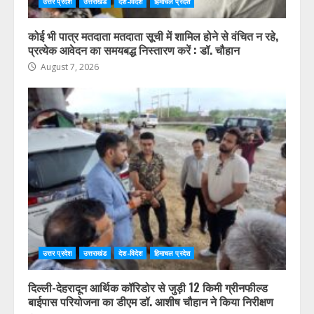
उत्तर प्रदेश
उत्तराखंड
देश-विदेश
हिमाचल प्रदेश
कोई भी पात्र मतदाता मतदाता सूची में शामिल होने से वंचित न रहे,
प्रत्येक आवेदन का समयबद्ध निस्तारण करें : डॉ. चौहान
August 7, 2026
उत्तर प्रदेश
उत्तराखंड
देश-विदेश
हिमाचल प्रदेश
दिल्ली-देहरादून आर्थिक कॉरिडोर से जुड़ी 12 किमी ग्रीनफील्ड
बाईपास परियोजना का डीएम डॉ. आशीष चौहान ने किया निरीक्षण