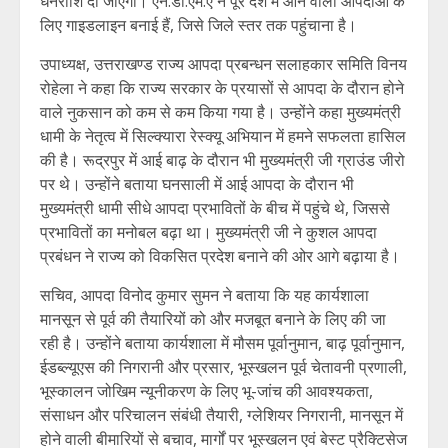
धनराशि दी जाएगी। एन.डी.एम.ए ने पूरे देश में आने वाली आपदाओं के
लिए गाइडलाइन बनाई हैं, जिसे जिले स्तर तक पहुंचाना है।
उपाध्यक्ष, उत्तराखण्ड राज्य आपदा प्रबन्धन सलाहकार समिति विनय
रोहेला ने कहा कि राज्य सरकार के प्रयासों से आपदा के दौरान होने
वाले नुकसान को कम से कम किया गया है। उन्होंने कहा मुख्यमंत्री
धामी के नेतृत्व में सिल्क्यारा रेस्क्यू अभियान में हमने सफलता हासिल
की है। रूद्रपुर में आई बाढ़ के दौरान भी मुख्यमंत्री जी ग्राउंड जीरो
पर थे। उन्होंने बताया घनसाली में आई आपदा के दौरान भी
मुख्यमंत्री धामी सीधे आपदा प्रभावितों के बीच में पहुंचे थे, जिससे
प्रभावितों का मनोबल बढ़ा था। मुख्यमंत्री जी ने कुशल आपदा
प्रबंधन ने राज्य को विकसित प्रदेश बनाने की ओर आगे बढ़ाया है।
सचिव, आपदा विनोद कुमार सुमन ने बताया कि यह कार्यशाला
मानसून से पूर्व की तैयारियों को और मजबूत बनाने के लिए की जा
रही है। उन्होंने बताया कार्यशाला में मौसम पूर्वानुमान, बाढ़ पूर्वानुमान,
ईडब्ल्यूएस की निगरानी और प्रसार, भूस्खलन पूर्व चेतावनी प्रणाली,
भूस्कालन जोखिम न्यूनीकरण के लिए भू-जांच की आवश्यकता,
संसाधन और परिचालन संबंधी तैयारी, ग्लेशियर निगरानी, मानसून में
होने वाली बीमारियों से बचाव, मार्गों पर भूस्खलन एवं बेस्ट प्रैक्टिसेज