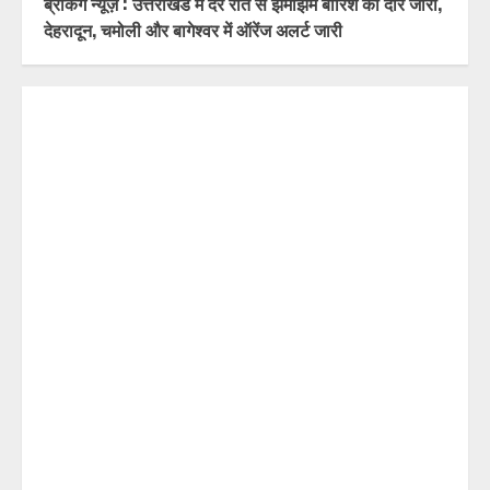
ब्रेकिंग न्यूज़ : उत्तराखंड में देर रात से झमाझम बारिश का दौर जारी,
देहरादून, चमोली और बागेश्वर में ऑरेंज अलर्ट जारी