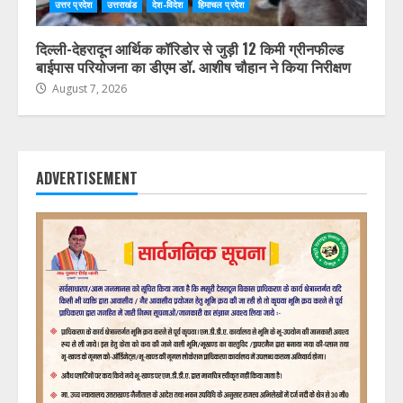
उत्तर प्रदेश
उत्तराखंड
देश-विदेश
हिमाचल प्रदेश
दिल्ली-देहरादून आर्थिक कॉरिडोर से जुड़ी 12 किमी ग्रीनफील्ड
बाईपास परियोजना का डीएम डॉ. आशीष चौहान ने किया निरीक्षण
August 7, 2026
ADVERTISEMENT