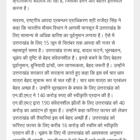
क्रांतिकारी बदलाव ला रहा है, जिसका हमने और बेहतर इस्तेमाल
करना है।
सदस्य, राष्ट्रीय आपदा प्रबन्धन प्राधिकरण श्री राजेंद्र सिंह ने
कहा कि भारतीय मौसम विभाग ने आगामी मानसून में उत्तराखंड के
लिए सामान्य से अधिक बारिश का पूर्वनुमान लगाया है। ऐसे में
उत्तराखंड के लिए 15 जून से सितंबर तक आपदा की नजर से
महत्वपूर्ण समय है। उत्तराखंड राज्य बाढ़, बादल फटने, भूस्खलन,
भूकंप की दृष्टि से बेहद संवेदनशील है। इनसे बचने के लिए बेहतर
पूर्वानुमान, बुनियादी ढांचों, जन जागरूकता, बेहद जरूरी है। उन्होंने
उत्तराखंड सरकार की सराहना करते हुए कहा कि इस वर्ष चार धाम
यात्रा बेहद सुचारू रूप से चल रही है। चार धाम यात्रा का प्रबंधन
बेहद अच्छा है। उन्होंने भूस्खलन के बचाव के लिए उत्तराखंड को
एन.डी.एम.ए ने 140 करोड़ रुपए की स्वीकृति प्रदान की है।
एन.डी.एम.ए द्वारा 190 संवेदनशील झीलों के लिए उत्तराखंड को 40
करोड़ का आवंटन हो चुका है। उन्होंने कहा फॉरेस्ट फायर को लेकर
उत्तराखंड की तैयारियां इस वर्ष बेहद अच्छी हैं। उत्तराखंड को
फॉरेस्ट फायर के लिए करीब 16 करोड़ की स्कीम को स्वीकृति
प्रदान की है। भूकंप के लिए भी उत्तराखंड को आवश्कता अनुसार