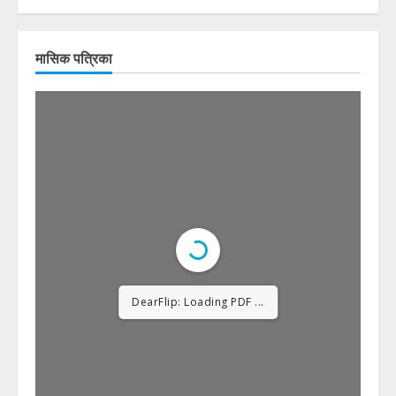
मासिक पत्रिका
DearFlip: Loading PDF
12% ...