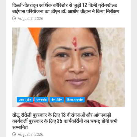
उत्तर प्रदेश
उत्तराखंड
देश-विदेश
हिमाचल प्रदेश
दिल्ली-देहरादून आर्थिक कॉरिडोर से जुड़ी 12 किमी ग्रीनफील्ड
बाईपास परियोजना का डीएम डॉ. आशीष चौहान ने किया निरीक्षण
August 7, 2026