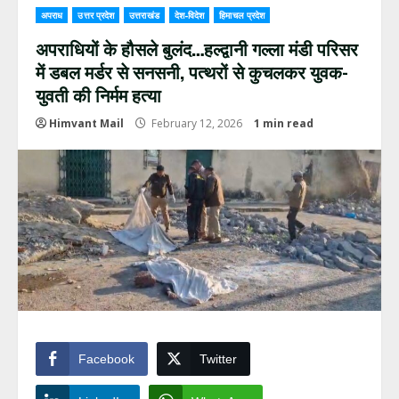
अपराध
उत्तर प्रदेश
उत्तराखंड
देश-विदेश
हिमाचल प्रदेश
अपराधियों के हौसले बुलंद…हल्द्वानी गल्ला मंडी परिसर
में डबल मर्डर से सनसनी, पत्थरों से कुचलकर युवक-
युवती की निर्मम हत्या
Himvant Mail
February 12, 2026
1 min read
Facebook
Twitter