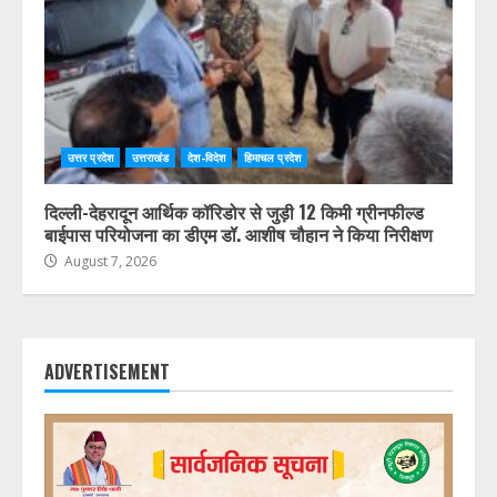
उत्तर प्रदेश
उत्तराखंड
देश-विदेश
हिमाचल प्रदेश
दिल्ली-देहरादून आर्थिक कॉरिडोर से जुड़ी 12 किमी ग्रीनफील्ड
बाईपास परियोजना का डीएम डॉ. आशीष चौहान ने किया निरीक्षण
August 7, 2026
ADVERTISEMENT