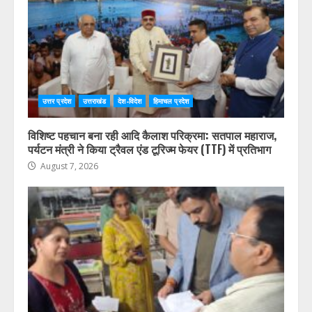
HIMVANT MAIL LATEST NEWS
उत्तर प्रदेश
उत्तराखंड
देश-विदेश
हिमाचल प्रदेश
विशिष्ट पहचान बना रही आदि कैलाश परिक्रमा: सतपाल महाराज,
पर्यटन मंत्री ने किया ट्रैवल एंड टूरिज्म फेयर (TTF) में प्रतिभाग
August 7, 2026