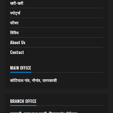
देश-विदेश
एक्सीडेंट
अपराध
खरी-खरी
स्पोर्ट्स
फीचर
विविध
About Us
Contact
MAIN OFFICE