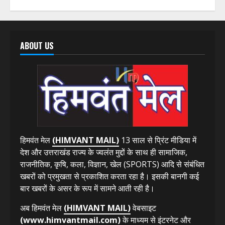
उत्तर प्रदेश
उत्तराखंड
देश-विदेश
हिमाचल प्रदेश
तीलू रौतेली पुरस्कार के लिए 13 वीरांगनाओं और आंगनबाड़ी
कार्यकर्ती पुरस्कार के लिए 35 कार्यकर्तियों का चयन; होंगी सभी
सम्मानित
August 7, 2026
ABOUT US
हिमवंत मेल
(HIMVANT MAIL)
13 साल से प्रिंट मीडिया में
देश और उत्तराखंड राज्य के ज्वलंत मुद्दों के साथ ही सामाजिक,