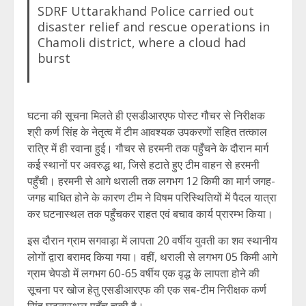
SDRF Uttarakhand Police carried out
disaster relief and rescue operations in
Chamoli district, where a cloud had
burst
घटना की सूचना मिलते ही एसडीआरएफ पोस्ट गौचर से निरीक्षक
श्री कर्ण सिंह के नेतृत्व में टीम आवश्यक उपकरणों सहित तत्काल
रात्रि में ही रवाना हुई। गौचर से हरमनी तक पहुँचने के दौरान मार्ग
कई स्थानों पर अवरुद्ध था, जिसे हटाते हुए टीम वाहन से हरमनी
पहुँची। हरमनी से आगे थराली तक लगभग 12 किमी का मार्ग जगह-
जगह बाधित होने के कारण टीम ने विषम परिस्थितियों में पैदल यात्रा
कर घटनास्थल तक पहुँचकर राहत एवं बचाव कार्य प्रारम्भ किया।
इस दौरान ग्राम सगवाड़ा में लापता 20 वर्षीय युवती का शव स्थानीय
लोगों द्वारा बरामद किया गया। वहीं, थराली से लगभग 05 किमी आगे
ग्राम चेपडो में लगभग 60-65 वर्षीय एक वृद्ध के लापता होने की
सूचना पर खोज हेतु एसडीआरएफ की एक सब-टीम निरीक्षक कर्ण
सिंह घटनास्थल पहुँच चुकी है।