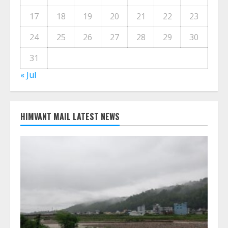
M
T
W
T
F
S
S
1
2
3
4
5
6
7
8
9
10
11
12
13
14
15
16
17
18
19
20
21
22
23
24
25
26
27
28
29
30
31
« Jul
HIMVANT MAIL LATEST NEWS