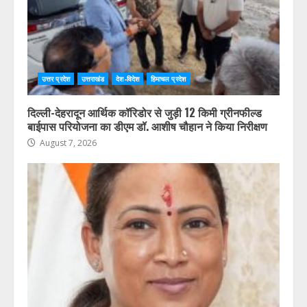
उत्तर प्रदेश
उत्तराखंड
देश-विदेश
हिमाचल प्रदेश
दिल्ली-देहरादून आर्थिक कॉरिडोर से जुड़ी 12 किमी ग्रीनफील्ड
बाईपास परियोजना का डीएम डॉ. आशीष चौहान ने किया निरीक्षण
August 7, 2026