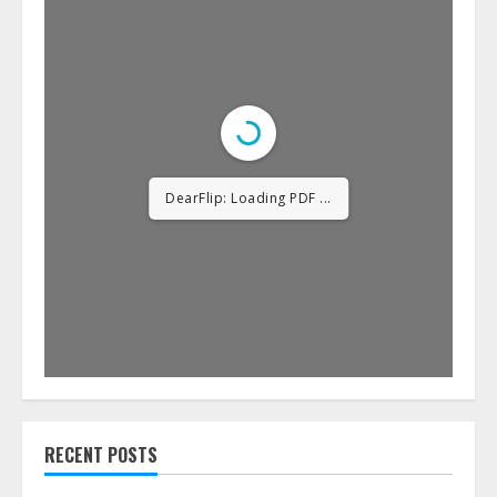
DearFlip: Loading PDF
23% ...
RECENT POSTS