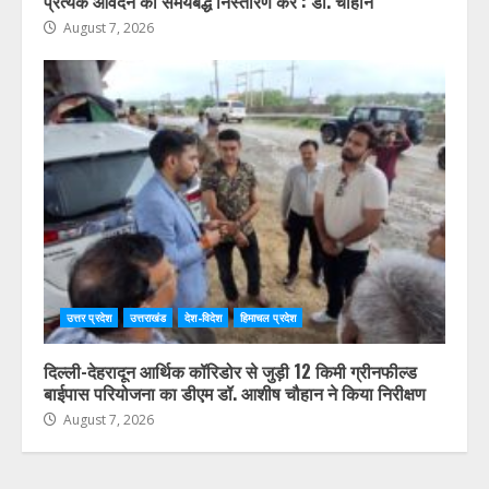
प्रत्येक आवेदन का समयबद्ध निस्तारण करें : डॉ. चौहान
August 7, 2026
उत्तर प्रदेश
उत्तराखंड
देश-विदेश
हिमाचल प्रदेश
दिल्ली-देहरादून आर्थिक कॉरिडोर से जुड़ी 12 किमी ग्रीनफील्ड
बाईपास परियोजना का डीएम डॉ. आशीष चौहान ने किया निरीक्षण
August 7, 2026