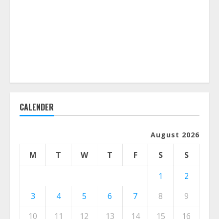
CALENDER
August 2026
M
T
W
T
F
S
S
1
2
3
4
5
6
7
8
9
10
11
12
13
14
15
16