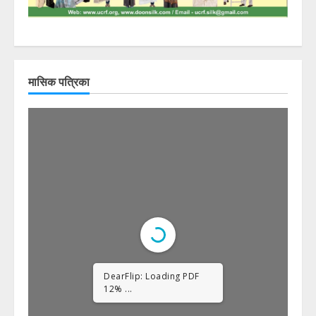
मासिक पत्रिका
DearFlip: Loading PDF
23% ...