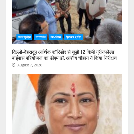
उत्तर प्रदेश
उत्तराखंड
देश-विदेश
हिमाचल प्रदेश
दिल्ली-देहरादून आर्थिक कॉरिडोर से जुड़ी 12 किमी ग्रीनफील्ड
बाईपास परियोजना का डीएम डॉ. आशीष चौहान ने किया निरीक्षण
August 7, 2026