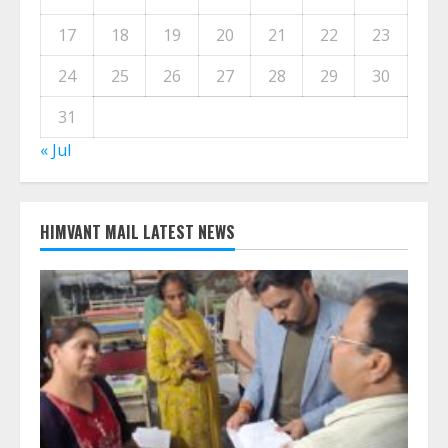
17
18
19
20
21
22
23
24
25
26
27
28
29
30
31
« Jul
HIMVANT MAIL LATEST NEWS