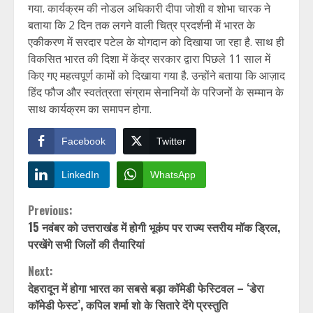
गया. कार्यक्रम की नोडल अधिकारी दीपा जोशी व शोभा चारक ने
बताया कि 2 दिन तक लगने वाली चित्र प्रदर्शनी में भारत के
एकीकरण में सरदार पटेल के योगदान को दिखाया जा रहा है. साथ ही
विकसित भारत की दिशा में केंद्र सरकार द्वारा पिछले 11 साल में
किए गए महत्वपूर्ण कामों को दिखाया गया है. उन्होंने बताया कि आज़ाद
हिंद फौज और स्वतंत्रता संग्राम सेनानियों के परिजनों के सम्मान के
साथ कार्यक्रम का समापन होगा.
Facebook
Twitter
LinkedIn
WhatsApp
Continue
Previous:
15 नवंबर को उत्तराखंड में होगी भूकंप पर राज्य स्तरीय मॉक ड्रिल,
Reading
परखेंगे सभी जिलों की तैयारियां
Next:
देहरादून में होगा भारत का सबसे बड़ा कॉमेडी फेस्टिवल – ‘डेरा
कॉमेडी फेस्ट’, कपिल शर्मा शो के सितारे देंगे प्रस्तुति