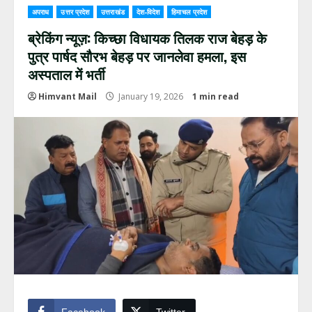
अपराध
उत्तर प्रदेश
उत्तराखंड
देश-विदेश
हिमाचल प्रदेश
ब्रेकिंग न्यूज़: किच्छा विधायक तिलक राज बेहड़ के
पुत्र पार्षद सौरभ बेहड़ पर जानलेवा हमला, इस
अस्पताल में भर्ती
Himvant Mail
January 19, 2026
1 min read