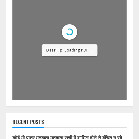
DearFlip: Loading PDF
23% ...
RECENT POSTS
कोई भी पात्र मतदाता मतदाता सूची में शामिल होने से वंचित न रहे,