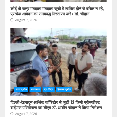
कोई भी पात्र मतदाता मतदाता सूची में शामिल होने से वंचित न रहे,
प्रत्येक आवेदन का समयबद्ध निस्तारण करें : डॉ. चौहान
August 7, 2026
उत्तर प्रदेश
उत्तराखंड
देश-विदेश
हिमाचल प्रदेश
दिल्ली-देहरादून आर्थिक कॉरिडोर से जुड़ी 12 किमी ग्रीनफील्ड
बाईपास परियोजना का डीएम डॉ. आशीष चौहान ने किया निरीक्षण
August 7, 2026