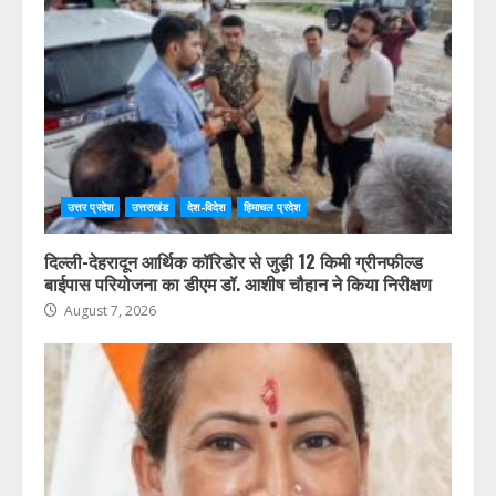
उत्तर प्रदेश
उत्तराखंड
देश-विदेश
हिमाचल प्रदेश
दिल्ली-देहरादून आर्थिक कॉरिडोर से जुड़ी 12 किमी ग्रीनफील्ड
बाईपास परियोजना का डीएम डॉ. आशीष चौहान ने किया निरीक्षण
August 7, 2026