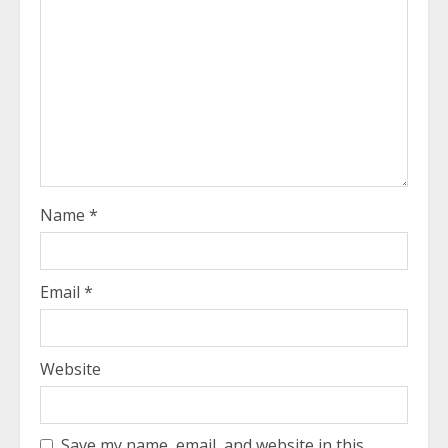
Name
*
Email
*
Website
Save my name, email, and website in this