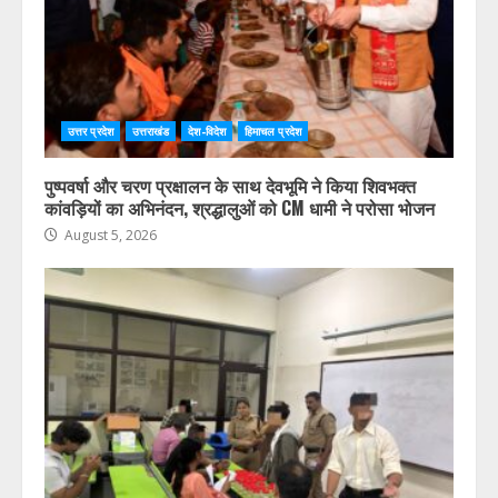
उत्तर प्रदेश
उत्तराखंड
देश-विदेश
हिमाचल प्रदेश
पुष्पवर्षा और चरण प्रक्षालन के साथ देवभूमि ने किया शिवभक्त
कांवड़ियों का अभिनंदन, श्रद्धालुओं को CM धामी ने परोसा भोजन
August 5, 2026