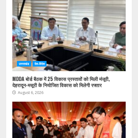
ब्रेकिंग न्यूज़ : उत्तराखंड में देर रात से झमाझम बारिश का दौर जारी,
देहरादून, चमोली और बागेश्वर में ऑरेंज अलर्ट जारी
August 6, 2026
उत्तराखंड
देश-विदेश
MDDA बोर्ड बैठक में 25 विकास प्रस्तावों को मिली मंजूरी,
देहरादून-मसूरी के नियोजित विकास को मिलेगी रफ्तार
August 6, 2026