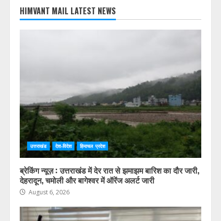
24
25
26
27
28
29
30
31
« Jul
HIMVANT MAIL LATEST NEWS
उत्तराखंड
देश-विदेश
हिमाचल प्रदेश