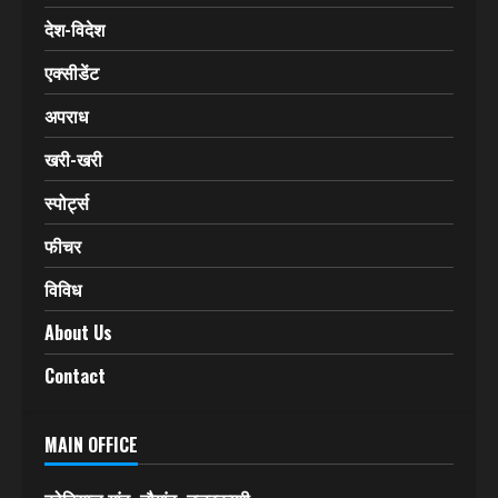
Home
उत्तराखंड
उत्तर प्रदेश
हिमाचल प्रदेश
देश-विदेश
एक्सीडेंट
अपराध
खरी-खरी
स्पोर्ट्स
फीचर
विविध
About Us