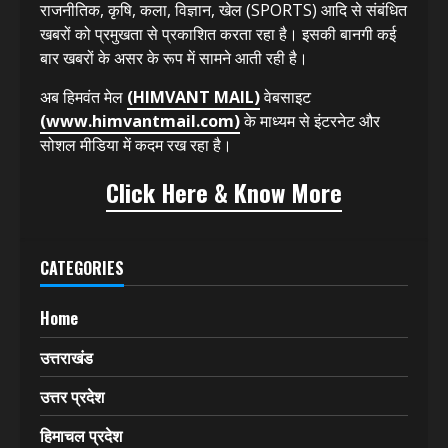
हिमवंत मेल
(HIMVANT MAIL)
13 साल से प्रिंट मीडिया में
देश और उत्तराखंड राज्य के ज्वलंत मुद्दों के साथ ही सामाजिक,
राजनीतिक, कृषि, कला, विज्ञान, खेल (SPORTS) आदि से संबंधित
खबरों को प्रमुखता से प्रकाशित करता रहा है। इसकी बानगी कई
बार खबरों के असर के रूप में सामने आती रही है।
अब हिमवंत मेल
(HIMVANT MAIL)
वेबसाइट
(www.himvantmail.com)
के माध्यम से इंटरनेट और
सोशल मीडिया में कदम रख रहा है।
Click Here & Know More
CATEGORIES