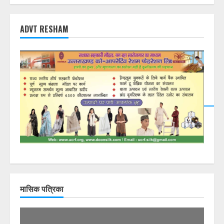
ADVT RESHAM
DearFlip: Loading PDF
23% ...
मासिक पत्रिका