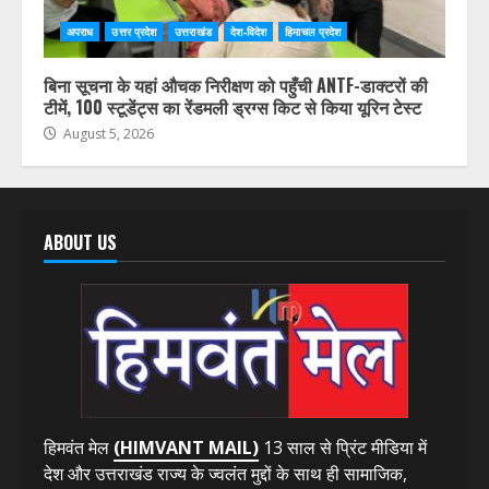
अपराध
उत्तर प्रदेश
उत्तराखंड
देश-विदेश
हिमाचल प्रदेश
बिना सूचना के यहां औचक निरीक्षण को पहुँची ANTF-डाक्टरों की
टीमें, 100 स्टूडेंट्स का रेंडमली ड्रग्स किट से किया यूरिन टेस्ट
August 5, 2026
ABOUT US