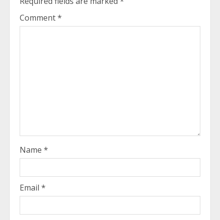
Required fields are marked
*
Comment
*
Name
*
Email
*