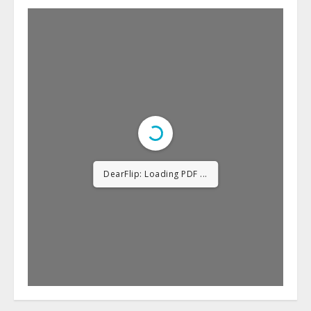
DearFlip: Loading PDF
23% ...