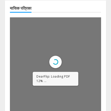
मासिक पत्रिका
DearFlip: Loading PDF
23% ...