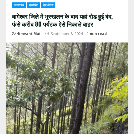
उत्तराखंड
एक्सीडेंट
देश-विदेश
बागेश्वर जिले में भूस्खलन के बाद यहां रोड हुई बंद,
फंसे करीब 80 पर्यटक ऐसे निकाले बाहर
Himvant Mail
September 8, 2024
1 min read