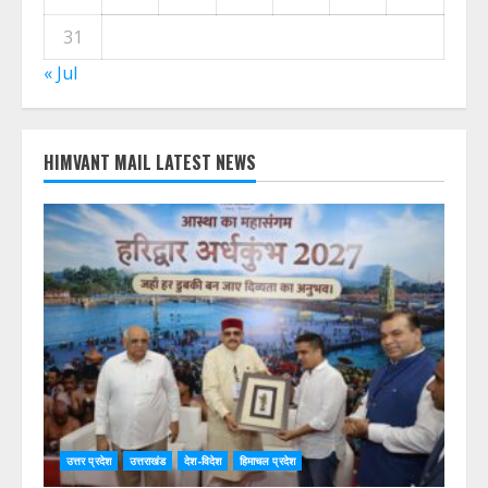
31
« Jul
HIMVANT MAIL LATEST NEWS
उत्तर प्रदेश
उत्तराखंड
देश-विदेश
हिमाचल प्रदेश