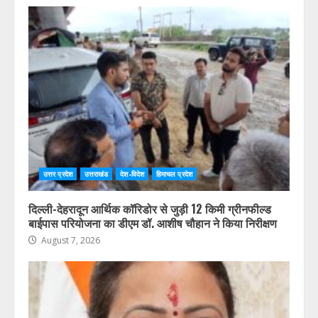
उत्तर प्रदेश
उत्तराखंड
देश-विदेश
हिमाचल प्रदेश
दिल्ली-देहरादून आर्थिक कॉरिडोर से जुड़ी 12 किमी ग्रीनफील्ड
बाईपास परियोजना का डीएम डॉ. आशीष चौहान ने किया निरीक्षण
August 7, 2026