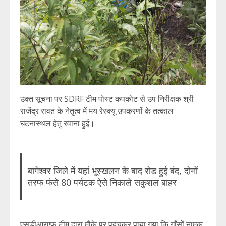
उक्त सूचना पर SDRF टीम पोस्ट कपकोट से उप निरीक्षक श्री
राजेंद्र रावत के नेतृत्व में मय रेस्क्यू उपकरणों के तत्काल
घटनास्थल हेतु रवाना हुई।
बागेश्वर जिले में यहां भूस्खलन के बाद रोड हुई बंद, दोनों
तरफ फंसे 80 पर्यटक ऐसे निकाले सकुशल बाहर
एसडीआरएफ टीम द्वारा मौके पर पहुंचकर पाया गया कि गाँसों नामक