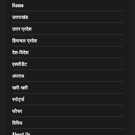
Home
उत्तराखंड
उत्तर प्रदेश
हिमाचल प्रदेश
देश-विदेश
एक्सीडेंट
अपराध
खरी-खरी
स्पोर्ट्स
फीचर
विविध
About Us