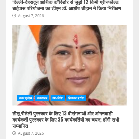
दिल्ली-देहरादून आर्थिक कॉरिडोर से जुड़ी 12 किमी ग्रीनफील्ड
बाईपास परियोजना का डीएम डॉ. आशीष चौहान ने किया निरीक्षण
August 7, 2026
उत्तर प्रदेश
उत्तराखंड
देश-विदेश
हिमाचल प्रदेश
तीलू रौतेली पुरस्कार के लिए 13 वीरांगनाओं और आंगनबाड़ी
कार्यकर्ती पुरस्कार के लिए 35 कार्यकर्तियों का चयन; होंगी सभी
सम्मानित
August 7, 2026