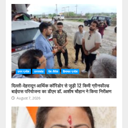
उत्तर प्रदेश
उत्तराखंड
देश-विदेश
हिमाचल प्रदेश
दिल्ली-देहरादून आर्थिक कॉरिडोर से जुड़ी 12 किमी ग्रीनफील्ड
बाईपास परियोजना का डीएम डॉ. आशीष चौहान ने किया निरीक्षण
August 7, 2026