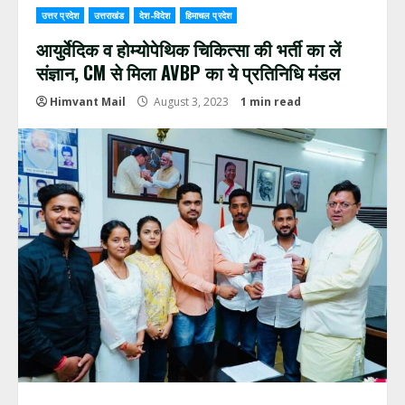
उत्तर प्रदेश
उत्तराखंड
देश-विदेश
हिमाचल प्रदेश
आयुर्वेदिक व होम्योपेथिक चिकित्सा की भर्ती का लें
संज्ञान, CM से मिला AVBP का ये प्रतिनिधि मंडल
Himvant Mail
August 3, 2023
1 min read