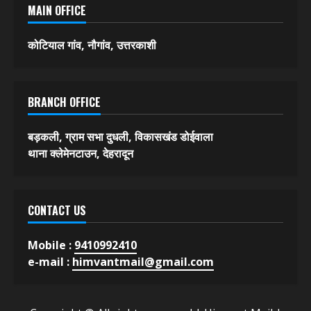
MAIN OFFICE
कोटियाल गांव, नौगांव, उत्तरकाशी
BRANCH OFFICE
बड़कली, ग्राम सभा दुधली, विकासखंड डोईवाला
थाना क्लेमेनटाउन, देहरादून
CONTACT US
Mobile :
9410992410
e-mail :
himvantmail@gmail.com