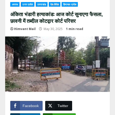
अपराध
उत्तर प्रदेश
उत्तराखंड
देश-विदेश
हिमाचल प्रदेश
अंकिता भंडारी हत्याकांड: आज कोर्ट सुनाएगा फैसला,
छावनी में तब्दील कोटद्वार कोर्ट परिसर
Himvant Mail
May 30, 2025
1 min read
Facebook
Twitter