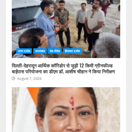
उत्तर प्रदेश
उत्तराखंड
देश-विदेश
हिमाचल प्रदेश
दिल्ली-देहरादून आर्थिक कॉरिडोर से जुड़ी 12 किमी ग्रीनफील्ड
बाईपास परियोजना का डीएम डॉ. आशीष चौहान ने किया निरीक्षण
August 7, 2026