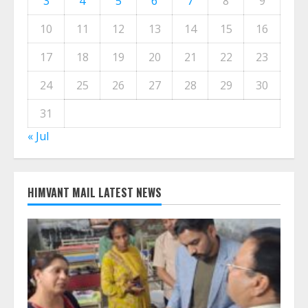
3
4
5
6
7
8
9
10
11
12
13
14
15
16
17
18
19
20
21
22
23
24
25
26
27
28
29
30
31
« Jul
HIMVANT MAIL LATEST NEWS