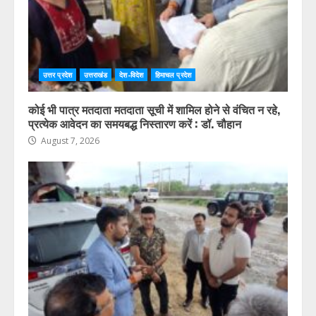
उत्तर प्रदेश
उत्तराखंड
देश-विदेश
हिमाचल प्रदेश
कोई भी पात्र मतदाता मतदाता सूची में शामिल होने से वंचित न रहे,
प्रत्येक आवेदन का समयबद्ध निस्तारण करें : डॉ. चौहान
August 7, 2026