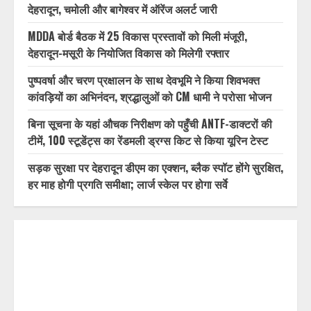
RECENT POSTS
ब्रेकिंग न्यूज़ : उत्तराखंड में देर रात से झमाझम बारिश का दौर जारी,
देहरादून, चमोली और बागेश्वर में ऑरेंज अलर्ट जारी
MDDA बोर्ड बैठक में 25 विकास प्रस्तावों को मिली मंजूरी,
देहरादून-मसूरी के नियोजित विकास को मिलेगी रफ्तार
पुष्पवर्षा और चरण प्रक्षालन के साथ देवभूमि ने किया शिवभक्त
कांवड़ियों का अभिनंदन, श्रद्धालुओं को CM धामी ने परोसा भोजन
बिना सूचना के यहां औचक निरीक्षण को पहुँची ANTF-डाक्टरों की
टीमें, 100 स्टूडेंट्स का रेंडमली ड्रग्स किट से किया यूरिन टेस्ट
सड़क सुरक्षा पर देहरादून डीएम का एक्शन, ब्लैक स्पॉट होंगे सुरक्षित,
हर माह होगी प्रगति समीक्षा; लार्ज स्केल पर होगा सर्वे