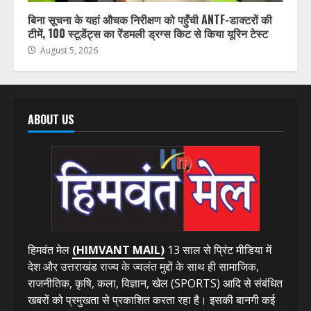
अपराध
उत्तर प्रदेश
उत्तराखंड
देश-विदेश
हिमाचल प्रदेश
बिना सूचना के यहां औचक निरीक्षण को पहुँची ANTF-डाक्टरों की
टीमें, 100 स्टूडेंट्स का रेंडमली ड्रग्स किट से किया यूरिन टेस्ट
August 5, 2026
ABOUT US