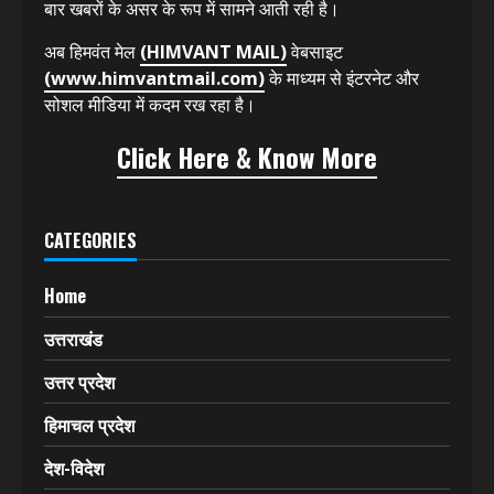
हिमवंत मेल
(HIMVANT MAIL)
13 साल से प्रिंट मीडिया में
देश और उत्तराखंड राज्य के ज्वलंत मुद्दों के साथ ही सामाजिक,
राजनीतिक, कृषि, कला, विज्ञान, खेल (SPORTS) आदि से संबंधित
खबरों को प्रमुखता से प्रकाशित करता रहा है। इसकी बानगी कई
बार खबरों के असर के रूप में सामने आती रही है।
अब हिमवंत मेल
(HIMVANT MAIL)
वेबसाइट
(www.himvantmail.com)
के माध्यम से इंटरनेट और
सोशल मीडिया में कदम रख रहा है।
Click Here & Know More
CATEGORIES
Home
उत्तराखंड