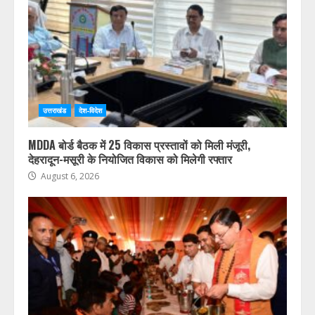
देहरादून, चमोली और बागेश्वर में ऑरेंज अलर्ट जारी
August 6, 2026
उत्तराखंड
देश-विदेश
MDDA बोर्ड बैठक में 25 विकास प्रस्तावों को मिली मंजूरी,
देहरादून-मसूरी के नियोजित विकास को मिलेगी रफ्तार
August 6, 2026