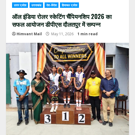
उत्तर प्रदेश
उत्तराखंड
देश-विदेश
हिमाचल प्रदेश
ऑल इंडिया रोलर स्केटिंग चैंपियनशिप 2026 का
सफल आयोजन डीपीएस दौलतपुर में सम्पन्न
Himvant Mail
May 11, 2026
1 min read