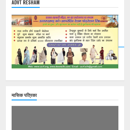
ADVT RESHAM
DearFlip: Loading PDF
23% ...
मासिक पत्रिका