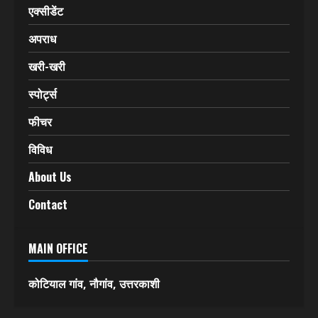
उत्तर प्रदेश
हिमाचल प्रदेश
देश-विदेश
एक्सीडेंट
अपराध
खरी-खरी
स्पोर्ट्स
फीचर
विविध
About Us
Contact