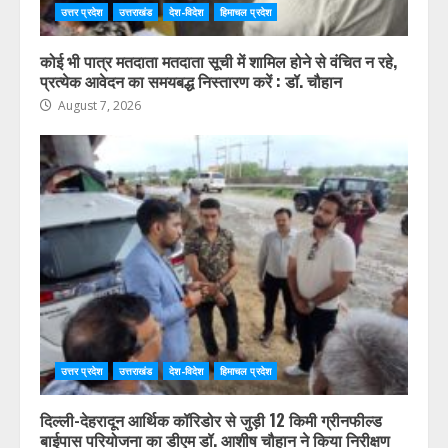
उत्तर प्रदेश
उत्तराखंड
देश-विदेश
हिमाचल प्रदेश
कोई भी पात्र मतदाता मतदाता सूची में शामिल होने से वंचित न रहे,
प्रत्येक आवेदन का समयबद्ध निस्तारण करें : डॉ. चौहान
August 7, 2026
उत्तर प्रदेश
उत्तराखंड
देश-विदेश
हिमाचल प्रदेश
दिल्ली-देहरादून आर्थिक कॉरिडोर से जुड़ी 12 किमी ग्रीनफील्ड
बाईपास परियोजना का डीएम डॉ. आशीष चौहान ने किया निरीक्षण