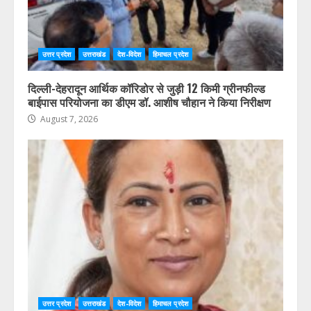
उत्तर प्रदेश
उत्तराखंड
देश-विदेश
हिमाचल प्रदेश
दिल्ली-देहरादून आर्थिक कॉरिडोर से जुड़ी 12 किमी ग्रीनफील्ड
बाईपास परियोजना का डीएम डॉ. आशीष चौहान ने किया निरीक्षण
August 7, 2026
उत्तर प्रदेश
उत्तराखंड
देश-विदेश
हिमाचल प्रदेश