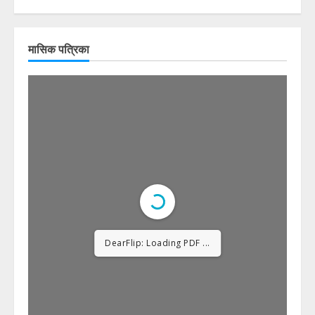
मासिक पत्रिका
DearFlip: Loading PDF
12% ...