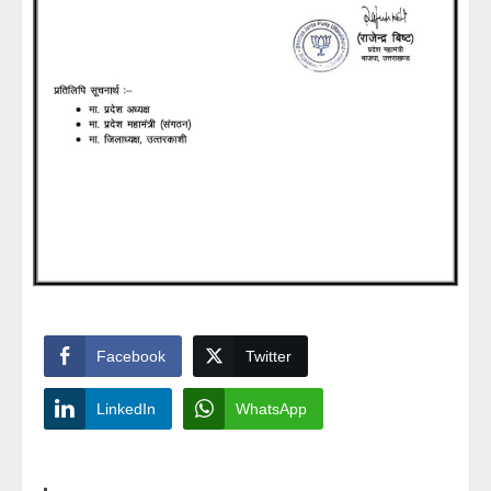
Facebook
Twitter
LinkedIn
WhatsApp