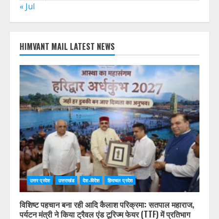
« Jul
HIMVANT MAIL LATEST NEWS
उत्तर प्रदेश
उत्तराखंड
देश-विदेश
हिमाचल प्रदेश
विशिष्ट पहचान बना रही आदि कैलाश परिक्रमा: सतपाल महाराज,
पर्यटन मंत्री ने किया ट्रैवल एंड टूरिज्म फेयर (TTF) में प्रतिभाग