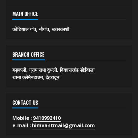
MAIN OFFICE
कोटियाल गांव, नौगांव, उत्तरकाशी
BRANCH OFFICE
बड़कली, ग्राम सभा दुधली, विकासखंड डोईवाला
थाना क्लेमेनटाउन, देहरादून
CONTACT US
Mobile :
9410992410
e-mail :
himvantmail@gmail.com