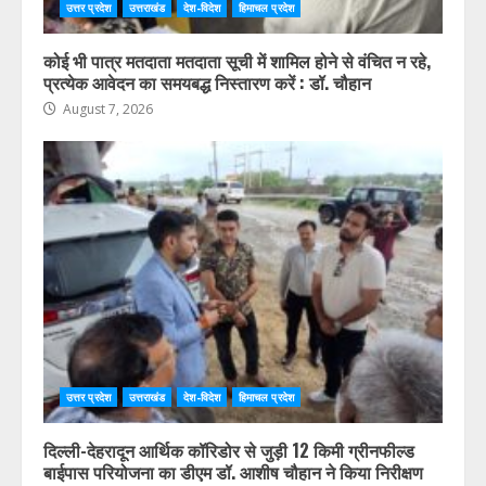
उत्तर प्रदेश
उत्तराखंड
देश-विदेश
हिमाचल प्रदेश
कोई भी पात्र मतदाता मतदाता सूची में शामिल होने से वंचित न रहे,
प्रत्येक आवेदन का समयबद्ध निस्तारण करें : डॉ. चौहान
August 7, 2026
उत्तर प्रदेश
उत्तराखंड
देश-विदेश
हिमाचल प्रदेश
दिल्ली-देहरादून आर्थिक कॉरिडोर से जुड़ी 12 किमी ग्रीनफील्ड
बाईपास परियोजना का डीएम डॉ. आशीष चौहान ने किया निरीक्षण