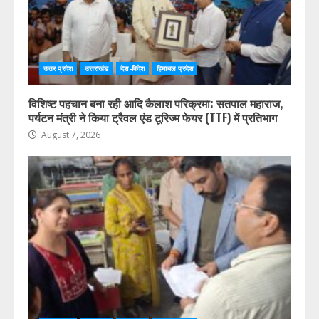
उत्तर प्रदेश
उत्तराखंड
देश-विदेश
हिमाचल प्रदेश
विशिष्ट पहचान बना रही आदि कैलाश परिक्रमा: सतपाल महाराज,
पर्यटन मंत्री ने किया ट्रैवल एंड टूरिज्म फेयर (TTF) में प्रतिभाग
August 7, 2026