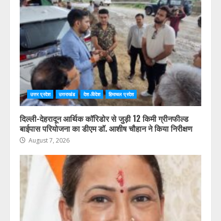
उत्तर प्रदेश
उत्तराखंड
देश-विदेश
हिमाचल प्रदेश
दिल्ली-देहरादून आर्थिक कॉरिडोर से जुड़ी 12 किमी ग्रीनफील्ड
बाईपास परियोजना का डीएम डॉ. आशीष चौहान ने किया निरीक्षण
August 7, 2026