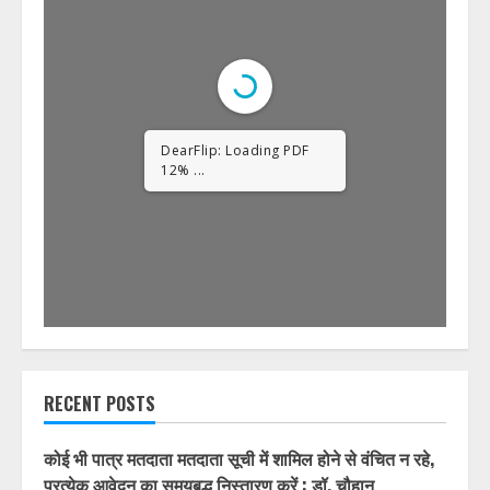
DearFlip: Loading PDF
23% ...
RECENT POSTS
कोई भी पात्र मतदाता मतदाता सूची में शामिल होने से वंचित न रहे,
प्रत्येक आवेदन का समयबद्ध निस्तारण करें : डॉ. चौहान