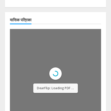
मासिक पत्रिका
DearFlip: Loading PDF
23% ...