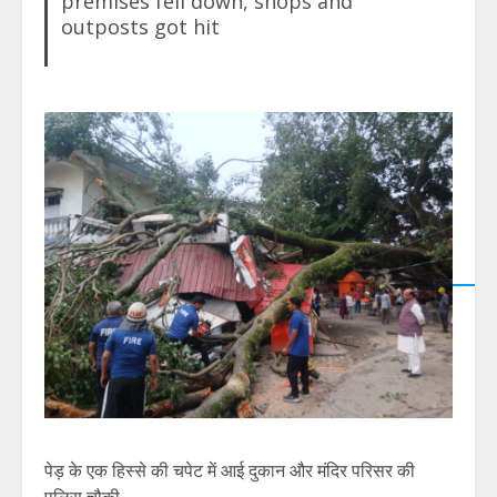
premises fell down, shops and
outposts got hit
पेड़ के एक हिस्से की चपेट में आई दुकान और मंदिर परिसर की
पुलिस चौकी