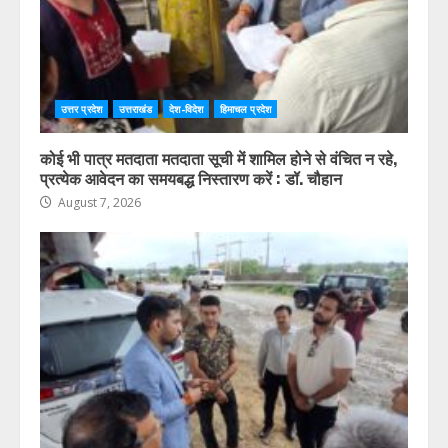
उत्तर प्रदेश
उत्तराखंड
देश-विदेश
हिमाचल प्रदेश
कोई भी पात्र मतदाता मतदाता सूची में शामिल होने से वंचित न रहे,
प्रत्येक आवेदन का समयबद्ध निस्तारण करें : डॉ. चौहान
August 7, 2026