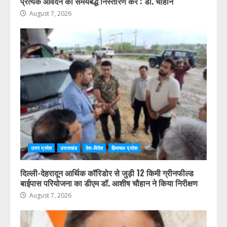
प्रत्येक आवेदन का समयबद्ध निस्तारण करें : डॉ. चौहान
August 7, 2026
उत्तर प्रदेश
उत्तराखंड
देश-विदेश
हिमाचल प्रदेश
दिल्ली-देहरादून आर्थिक कॉरिडोर से जुड़ी 12 किमी ग्रीनफील्ड
बाईपास परियोजना का डीएम डॉ. आशीष चौहान ने किया निरीक्षण
August 7, 2026