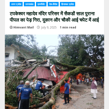
उत्तर प्रदेश
उत्तराखंड
एक्सीडेंट
देश-विदेश
हिमाचल प्रदेश
टपकेश्वर महादेव मंदिर परिसर में सैकडों साल पुराना
पीपल का पेड़ गिरा, दुकान और चौकी आई चपेट में आई
Himvant Mail
July 9, 2025
1 min read