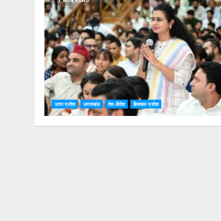
1 MIN READ
उत्तर प्रदेश
उत्तराखंड
देश-विदेश
हिमाचल प्रदेश