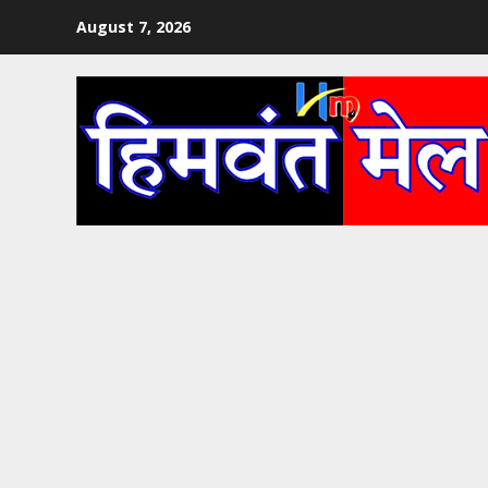
Skip
August 7, 2026
to
content