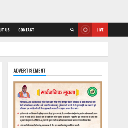
UT US
CONTACT
LIVE
ADVERTISEMENT