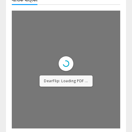
DearFlip: Loading PDF
12% ...