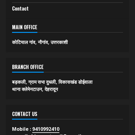
स्पोर्ट्स
फीचर
विविध
About Us
Contact
MAIN OFFICE
कोटियाल गांव, नौगांव, उत्तरकाशी
BRANCH OFFICE
बड़कली, ग्राम सभा दुधली, विकासखंड डोईवाला
थाना क्लेमेनटाउन, देहरादून