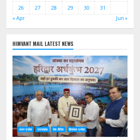
5
6
7
8
9
10
11
12
13
14
15
16
17
18
19
20
21
22
23
24
25
26
27
28
29
30
31
« Apr
Jun »
HIMVANT MAIL LATEST NEWS