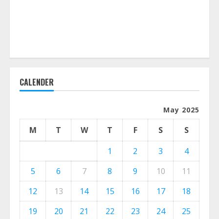
CALENDER
May 2025
M
T
W
T
F
S
S
1
2
3
4