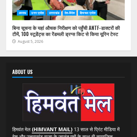
अपराध
उत्तर प्रदेश
उत्तराखंड
देश-विदेश
हिमाचल प्रदेश
बिना सूचना के यहां औचक निरीक्षण को पहुँची ANTF-डाक्टरों की
टीमें, 100 स्टूडेंट्स का रेंडमली ड्रग्स किट से किया यूरिन टेस्ट
August 5, 2026
ABOUT US
हिमवंत मेल
(HIMVANT MAIL)
13 साल से प्रिंट मीडिया में
देश और उत्तराखंड राज्य के ज्वलंत मुद्दों के साथ ही सामाजिक,